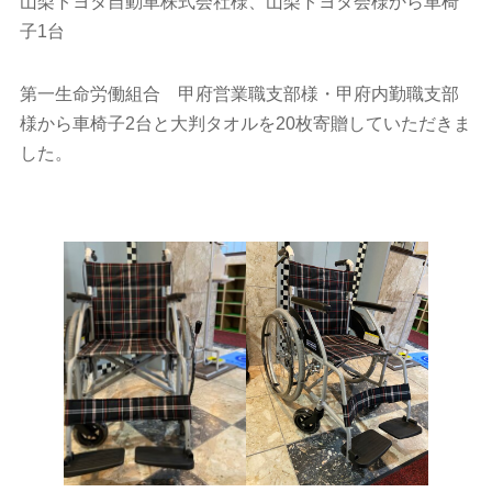
山梨トヨタ自動車株式会社様、山梨トヨタ会様から車椅
子1台
第一生命労働組合 甲府営業職支部様・甲府内勤職支部
様から車椅子2台と大判タオルを20枚寄贈していただきま
した。