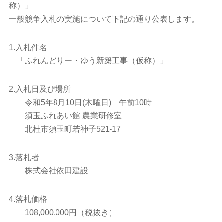
称）」
一般競争入札の実施について下記の通り公表します。
1.入札件名
「ふれんどりー・ゆう新築工事（仮称）」
2.入札日及び場所
令和5年8月10日(木曜日) 午前10時
須玉ふれあい館 農業研修室
北杜市須玉町若神子521-17
3.落札者
株式会社依田建設
4.落札価格
108,000,000円（税抜き）