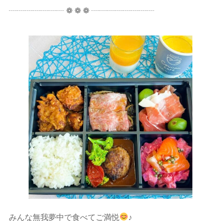
┈┈┈┈┈┈┈ ❁ ❁ ❁ ┈┈┈┈┈┈┈┈
みんな無我夢中で食べてご満悦
♪